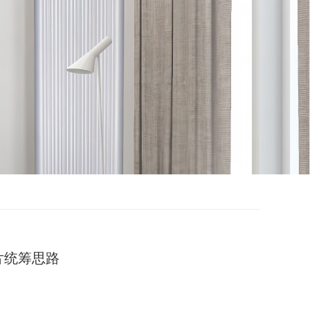
片统筹思路