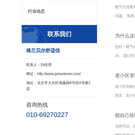
暖气片温度
行业动态
问题。 简单
联系我们
为什么这
您好！暖气
格兰贝尔舒适佳
决。 我们
联系人：刘经理
网址：http://www.gelanbeier.com/
老小区管
地址：北京市大兴区海鑫路8号院4号楼2
老小区管路
层
而言，老小
咨询热线
010-69270227
能自己给
当然可以，