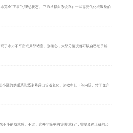
完全“正常”的理想状态。 它通常指向系统存在一些需要优化或调整的
出现了水力不平衡或局部堵塞。别担心，大部分情况都可以自己动手解
老旧小区的供暖系统逐渐暴露出管道老化、热效率低下等问题。对于住户
来不小的成就感。不过，这并非简单的“刷刷就行”，需要遵循正确的步