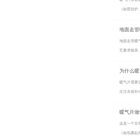
（如壁挂炉
地面走管
地面走管暖
艺要求较高
为什么暖
暖气片需要定
次注水或补
暖气片做
这是一个非
（如包裹起