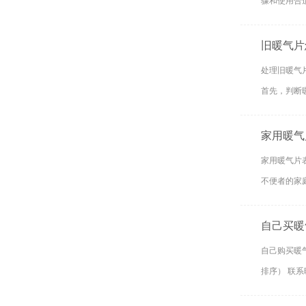
骤和使用合
旧暖气片
处理旧暖气
首先，判断
家用暖气
家用暖气片
不便者的家
自己买暖
自己购买暖
排序）