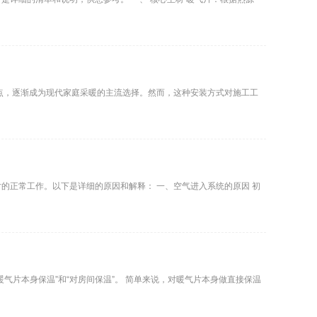
点，逐渐成为现代家庭采暖的主流选择。然而，这种安装方式对施工工
详细的原因和解释： 一、空气进入系统的原因 初
气片本身保温”和“对房间保温”。 简单来说，对暖气片本身做直接保温