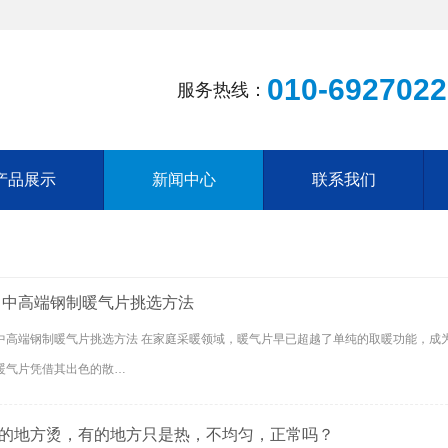
010-6927022
服务热线：
产品展示
新闻中心
联系我们
 中高端钢制暖气片挑选方法
中高端钢制暖气片挑选方法 在家庭采暖领域，暖气片早已超越了单纯的取暖功能，成
暖气片凭借其出色的散…
的地方烫，有的地方只是热，不均匀，正常吗？