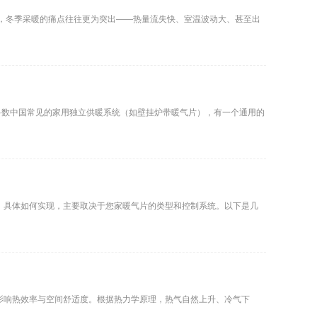
言，冬季采暖的痛点往往更为突出——热量流失快、室温波动大、甚至出
多数中国常见的家用独立供暖系统（如壁挂炉带暖气片），有一个通用的
 具体如何实现，主要取决于您家暖气片的类型和控制系统。以下是几
影响热效率与空间舒适度。根据热力学原理，热气自然上升、冷气下