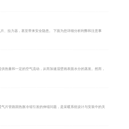
片、拉力器，甚至带来安全隐患。 下面为您详细分析利弊和注意事
提供热量和一定的空气流动，从而加速湿壁画表面水分的蒸发。然而，
暖气片管路因热胀冷缩引发的伸缩问题，是采暖系统设计与安装中的关