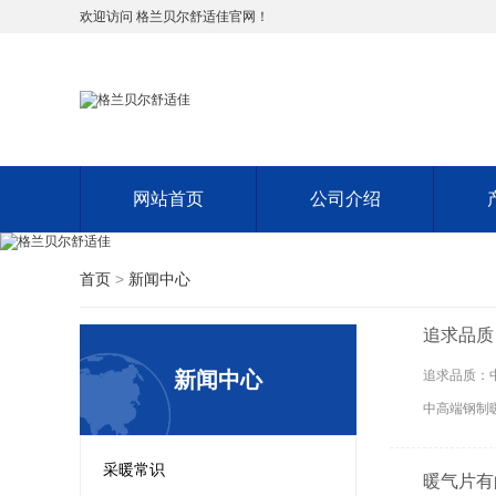
欢迎访问 格兰贝尔舒适佳官网！
网站首页
公司介绍
首页
>
新闻中心
追求品质
新闻中心
追求品质：
中高端钢制
采暖常识
暖气片有