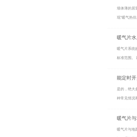
墙体薄的居
现“暖气热但
暖气片水
暖气片系统
标准范围。 
能定时开
是的，绝大
种常见情况和
暖气片与
暖气片与地