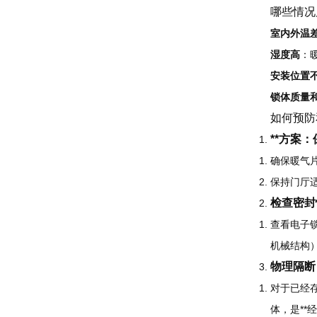
哪些情况
室内外温
湿度高
：
安装位置
锁体质量
如何预防
**方案
确保暖气
保持门厅
检查密封
查看电子
机械结构
物理隔断
对于已经
体，是**