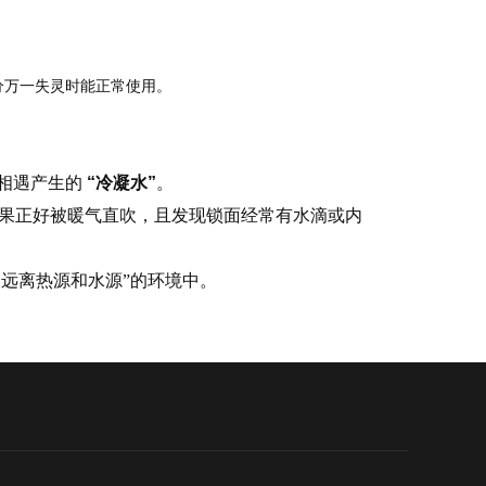
分万一失灵时能正常使用。
锁相遇产生的
“冷凝水”
。
果正好被暖气直吹，且发现锁面经常有水滴或内
远离热源和水源”的环境中。