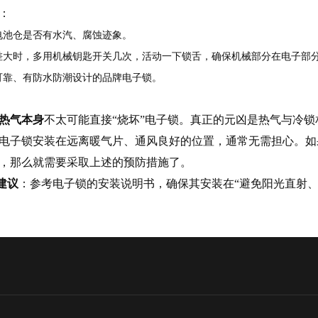
：
电池仓是否有水汽、腐蚀迹象。
差大时，多用机械钥匙开关几次，活动一下锁舌，确保机械部分在电子部
可靠、有防水防潮设计的品牌电子锁。
热气本身
不太可能直接“烧坏”电子锁。真正的元凶是热气与冷
电子锁安装在远离暖气片、通风良好的位置，通常无需担心。如
，那么就需要采取上述的预防措施了。
建议
：参考电子锁的安装说明书，确保其安装在“避免阳光直射、