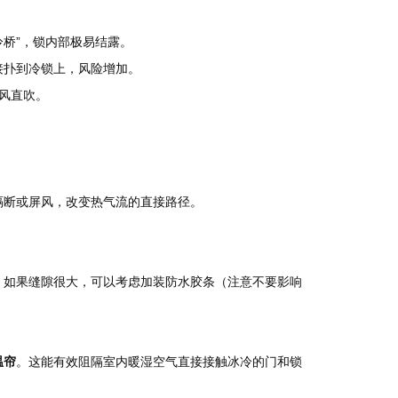
冷桥”，锁内部极易结露。
接扑到冷锁上，风险增加。
风直吹。
。
隔断或屏风，改变热气流的直接路径。
。如果缝隙很大，可以考虑加装防水胶条（注意不要影响
温帘
。这能有效阻隔室内暖湿空气直接接触冰冷的门和锁