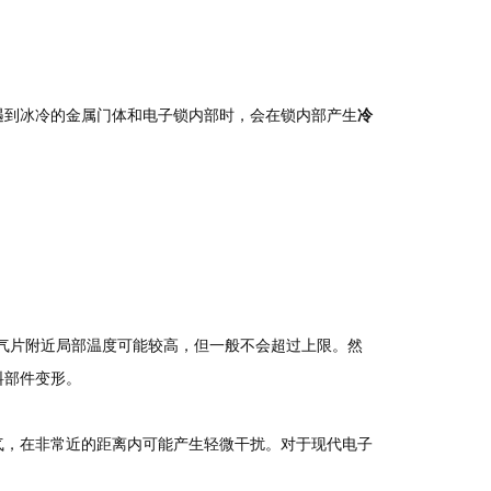
遇到冰冷的金属门体和电子锁内部时，会在锁内部产生
冷
）。暖气片附近局部温度可能较高，但一般不会超过上限。然
料部件变形。
气，在非常近的距离内可能产生轻微干扰。对于现代电子