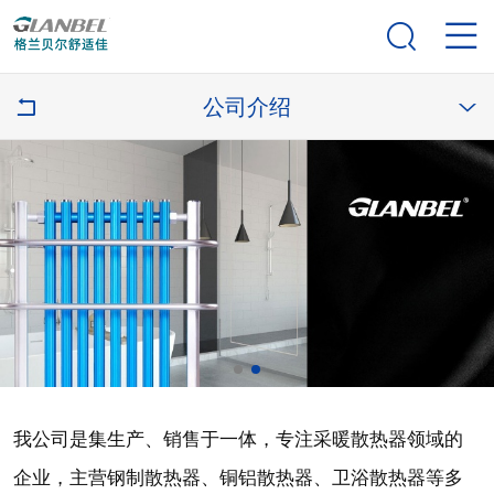


公司介绍


我公司是集生产、销售于一体，专注采暖散热器领域的
企业，主营钢制散热器、铜铝散热器、卫浴散热器等多